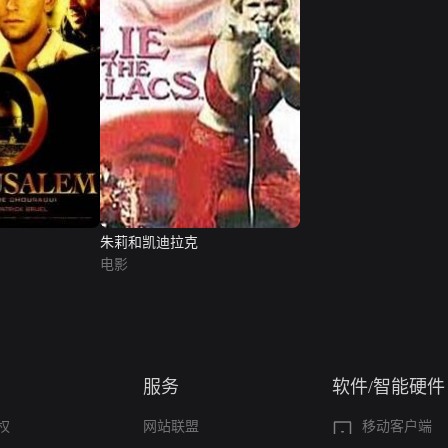
朱莉和凯迪拉克
电影
服务
软件/智能硬件
权
网站联盟
移动客户端