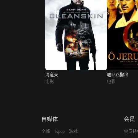
清道夫
喔耶路撒冷
电影
电影
自媒体
会员
全部
Kpop
游戏
会员特