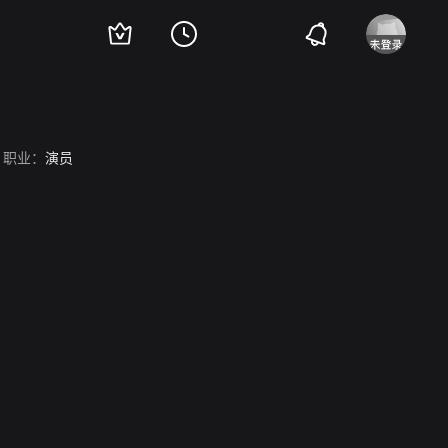
职业：
演员