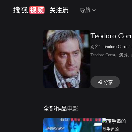
导航
Teodoro Cor
别名：
Teodoro Corra
/
Teodoro Cor
分享
全部作品
电影
辣手追凶