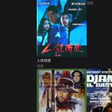
电影
人体拼图
电影