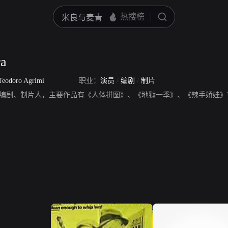
ra
Teodoro Agrimi
职业：
演员
/
编剧
/
制片
ra，演员、编剧、制片人，主要作品有《人体拼图》、《地狱一季》、《辣手娇娃