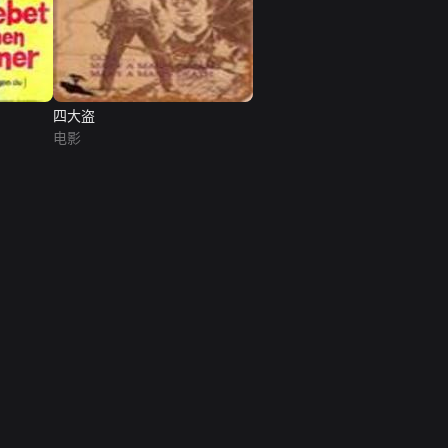
四大盗
电影