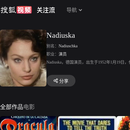
导航
Nadiuska
别名：
Nadiuschka
职业：
演员
Nadiuska，德国演员，出生于1952年1
分享
全部作品
电影