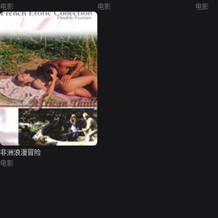
Tankstelle
电影
电影
电影
非洲浪漫冒险
电影