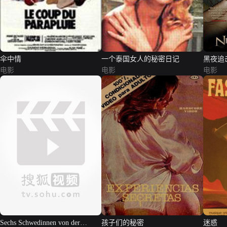
伞中情
一个泰国女人的秘密日记
黑夜追
电影
电影
电影
Sechs Schwedinnen von der
孩子们的秘密
迷惑