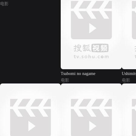
电影
Tsubomi no nagame
Ushimit
电影
电影