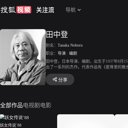
导航
田中登
别名：
Tanaka Noboru
职业：
导演
/
编剧
田中登，日本导演、编剧，出生于1937年8
出了一系列的杰作。代表作品有《屋脊里的散
分享
全部作品
电视剧
电影
妖女传说’88