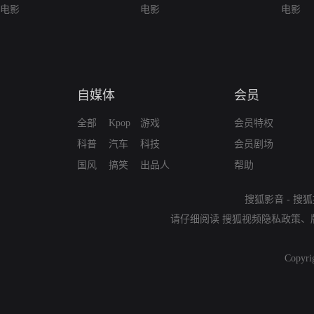
电影
电影
电影
自媒体
会员
全部
Kpop
游戏
会员特权
科普
汽车
科技
会员剧场
国风
搞笑
出品人
帮助
搜狐影音
-
搜狐
请仔细阅读
搜狐视频隐私政策
、
Copyri