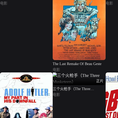
电影
电影
The Last Remake Of Beau Geste
电影
正片
三个火枪手（The Three
Musketeers）
电影