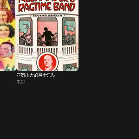
亚历山大的爵士乐队
电影