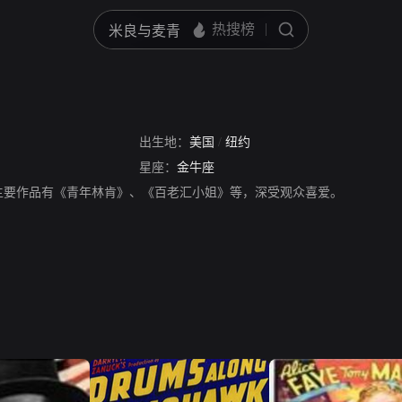
出生地：
美国
/
纽约
星座：
金牛座
主要作品有《青年林肯》、《百老汇小姐》等，深受观众喜爱。