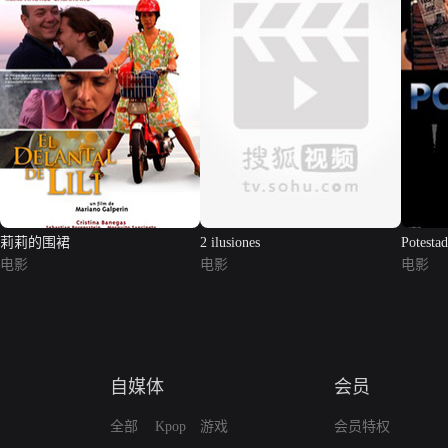
莉莉的围裙
2 ilusiones
Potestad
电影
电影
电影
自媒体
会员
全部
Kpop
游戏
会员特权