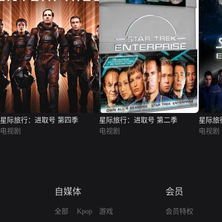
星际旅行：进取号 第四季
星际旅行：进取号 第二季
星际旅
电视剧
电视剧
电视剧
自媒体
会员
全部
Kpop
游戏
会员特权