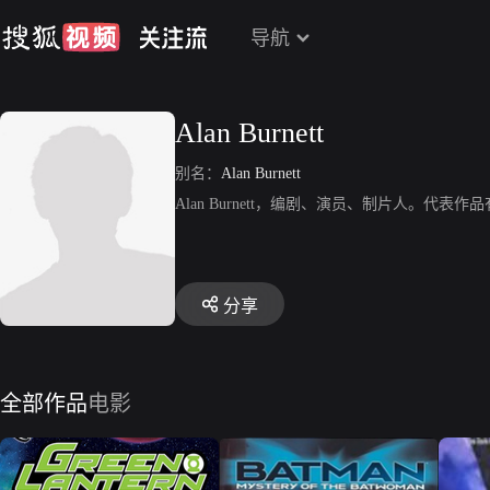
导航
Alan Burnett
别名：
Alan Burnett
Alan Burnett，编剧、演员、制片人。
分享
全部作品
电影