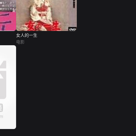
女人的一生
电影