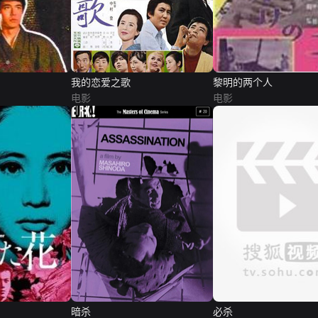
我的恋爱之歌
黎明的两个人
电影
电影
暗杀
必杀