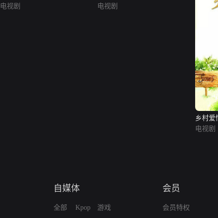
电视剧
电视剧
乡村爱
电视剧
自媒体
会员
全部
Kpop
游戏
会员特权