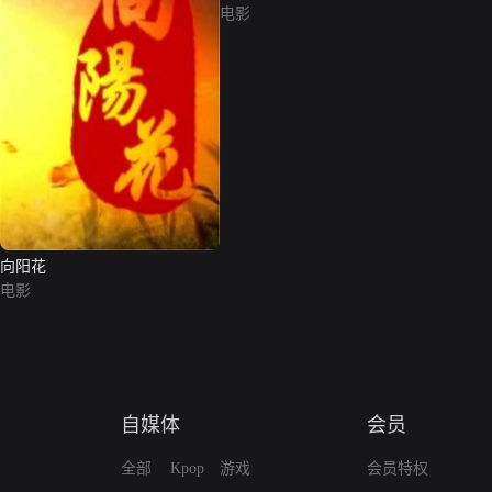
电影
向阳花
电影
自媒体
会员
全部
Kpop
游戏
会员特权