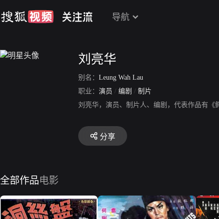
导航
刘亮华
别名：
Leung Wah Lau
职业：
演员
/
编剧
/
制片
刘亮华，演员、制片人、编剧，代表作品有《
分享
全部作品
电影