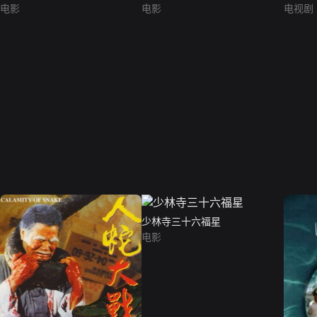
电影
电影
电视剧
少林寺三十六福星
电影