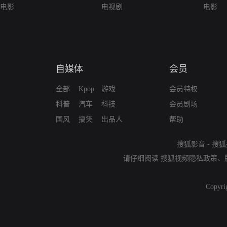
电影
电视剧
电影
自媒体
会员
全部
Kpop
游戏
会员特权
科普
汽车
科技
会员剧场
国风
搞笑
出品人
帮助
搜狐影音
-
搜狐
请仔细阅读
搜狐视频隐私政策
、
Copyri