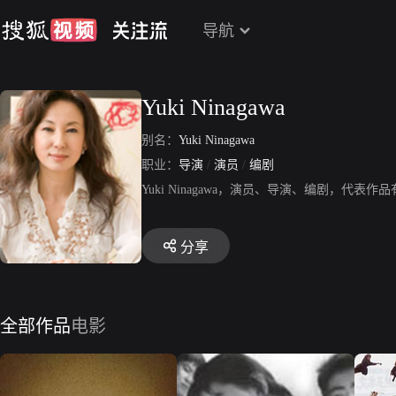
导航
Yuki Ninagawa
别名：
Yuki Ninagawa
职业：
导演
/
演员
/
编剧
Yuki Ninagawa，演员、导演、编剧，代表作品有
分享
全部作品
电影