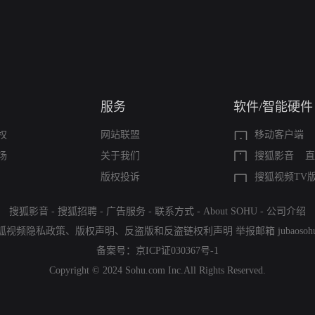
服务
软件/智能硬件
权
网站联盟
移动客户端
场
关于我们
搜狐影音
直
版权投诉
搜狐视频TV
搜狐影音
-
搜狐招聘
-
广告服务
-
联系方式
-
About SOHU
-
公司介绍
狐视频隐私政策
、
版权声明
、
反盗版和反盗链权利声明
举报邮箱
jubaoso
备案号：
京ICP证030367号-1
Copyright © 2024 Sohu.com Inc.All Rights Reserved.