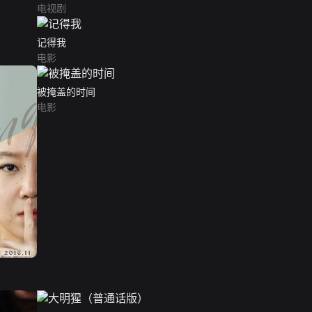
电视剧
记得我
电影
被掩盖的时间
电影