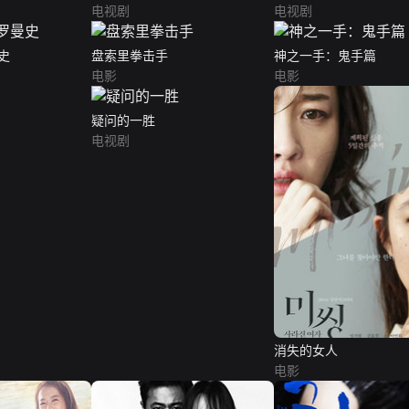
电视剧
电视剧
史
盘索里拳击手
神之一手：鬼手篇
电影
电影
疑问的一胜
电视剧
消失的女人
电影