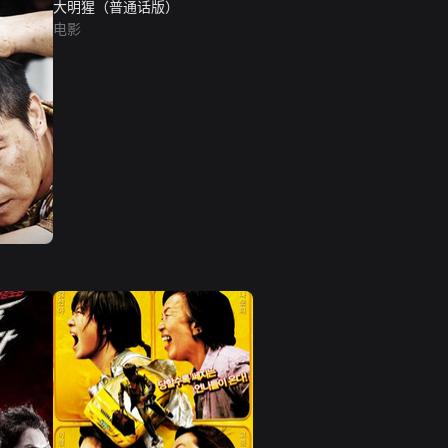
大明猩（普通话版）
电影