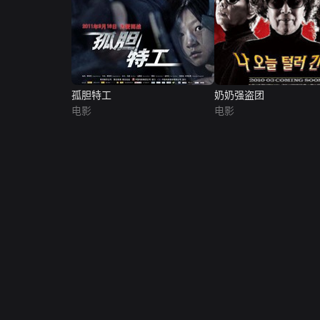
孤胆特工
奶奶强盗团
电影
电影