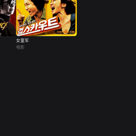
女童军
电影