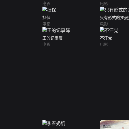
电影
电影
担保
只有形式的罗曼
电影
电影
王的记事簿
不汗党
电影
电影