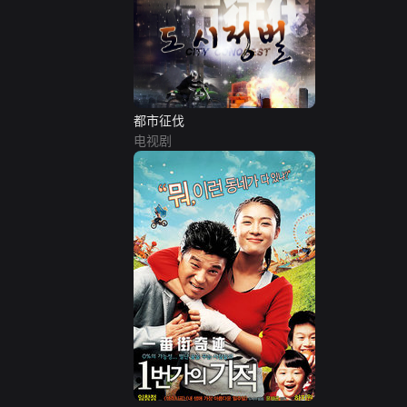
都市征伐
电视剧