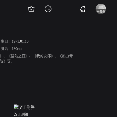
生日：
1971.01.10
身高：
180cm
大叔》、《登陆之日》、《我的女郎》、《热血青
医院》等。
汉江刑警