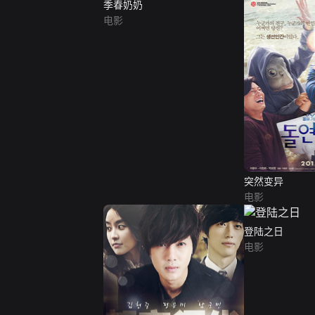
季春奶奶
电影
突然变异
电影
登陆之日
电影