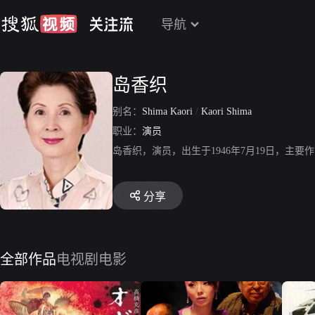
导航
岛香织
别名：
Shima Kaori
/
Kaori Shima
职业：
演员
岛香织，演员，出生于1946年7月19日，主
分享
全部作品
电视剧
电影