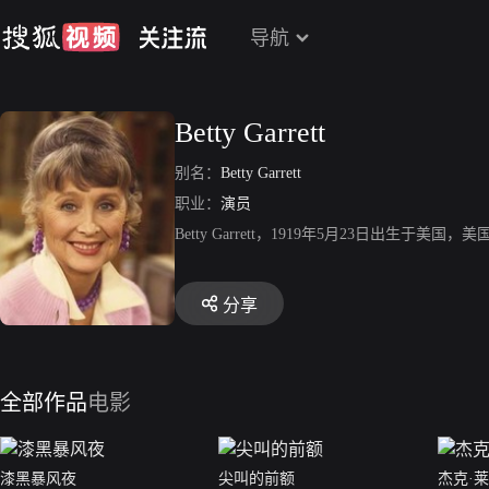
导航
Betty Garrett
别名：
Betty Garrett
职业：
演员
Betty Garrett，1919年5月23日
分享
全部作品
电影
漆黑暴风夜
尖叫的前额
杰克·