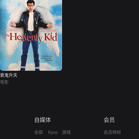
衰鬼升天
电影
自媒体
会员
全部
Kpop
游戏
会员特权