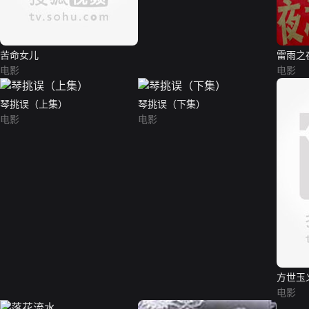
苦命女儿
雷雨之
电影
电影
琴挑误（上集）
琴挑误（下集）
电影
电影
方世玉
电影