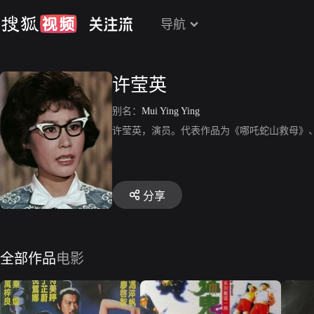
导航
许莹英
别名：
Mui Ying Ying
许莹英，演员。代表作品为《哪吒蛇山救母》
分享
全部作品
电影