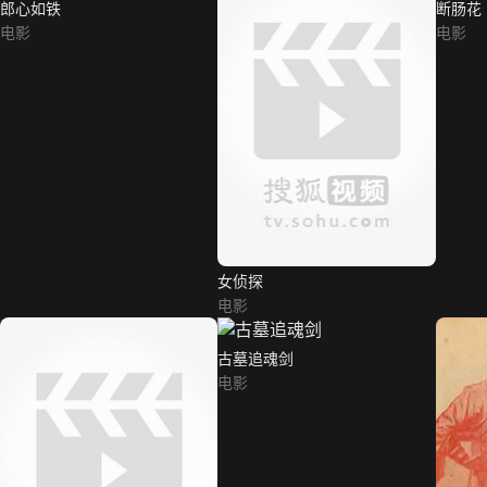
郎心如铁
断肠花
电影
电影
女侦探
电影
古墓追魂剑
电影