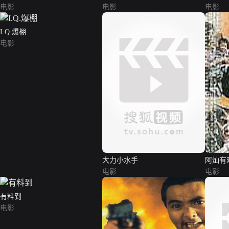
电影
电影
电影
I.Q.爆棚
电影
大力小水手
阿灿有
电影
电影
有料到
电影