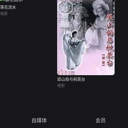
落花流水
电影
梁山伯与祝英台
电影
自媒体
会员