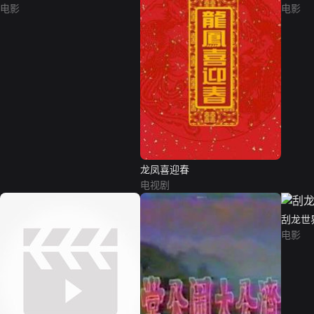
电影
电影
龙凤喜迎春
电视剧
刮龙世
电影