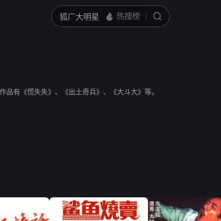
作品有《慌失失》、《出土奇兵》、《大斗大》等。