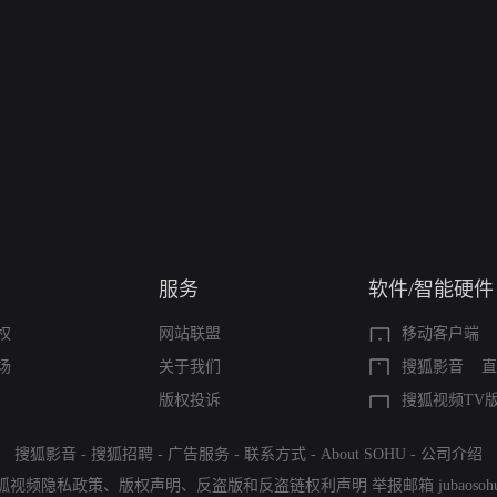
服务
软件/智能硬件
权
网站联盟
移动客户端
场
关于我们
搜狐影音
直
版权投诉
搜狐视频TV
搜狐影音
-
搜狐招聘
-
广告服务
-
联系方式
-
About SOHU
-
公司介绍
狐视频隐私政策
、
版权声明
、
反盗版和反盗链权利声明
举报邮箱
jubaoso