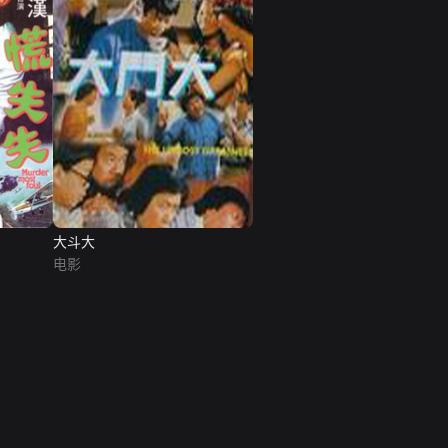
大斗大
电影