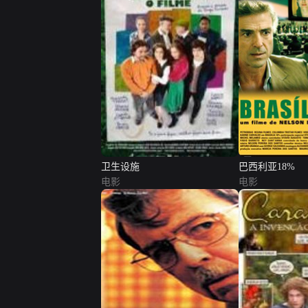
卫生设施
巴西利亚18%
电影
电影