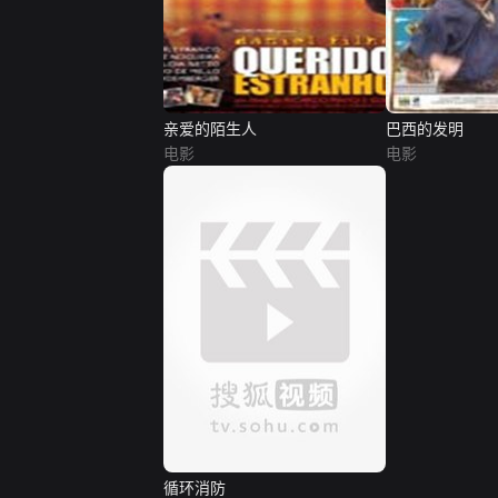
亲爱的陌生人
巴西的发明
电影
电影
循环消防