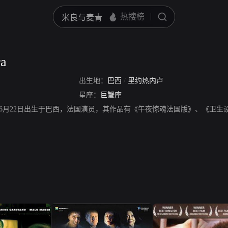
ra
出生地：
巴西
/
里约热内卢
星座：
巨蟹座
ra，1948年6月22日出生于巴西，法国演员，其作品有《午夜惊魂法国版》、