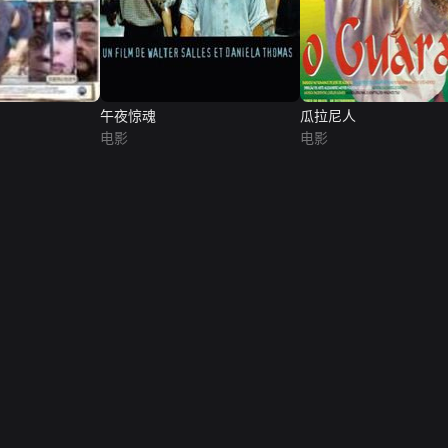
午夜惊魂
瓜拉尼人
电影
电影