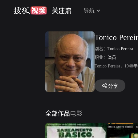
导航
Tonico Perei
别名：
Tonico Pereira
职业：
演员
Tonico Perei
分享
全部作品
电影