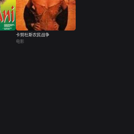
卡努杜斯农民战争
电影