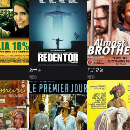
救世主
几近兄弟
电影
电影