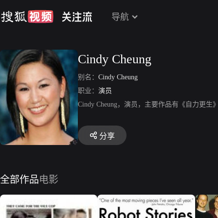
导航
Cindy Cheung
别名：
Cindy Cheung
职业：
演员
Cindy Cheung，演员，主要作品有《自
分享
全部作品
电影