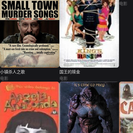
电影
小镇杀人之歌
国王的赎金
电影
电影