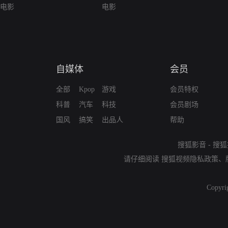
电影
电影
自媒体
会员
全部
Kpop
游戏
会员特权
科普
汽车
科技
会员剧场
国风
搞笑
出品人
帮助
搜狐影音
-
搜狐
请仔细阅读
搜狐视频隐私政策
、
Copyri