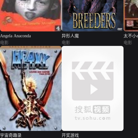
Angela Anaconda
异形人魔
太不小
电影
电影
电影
宇宙奇趣录
开奖游戏