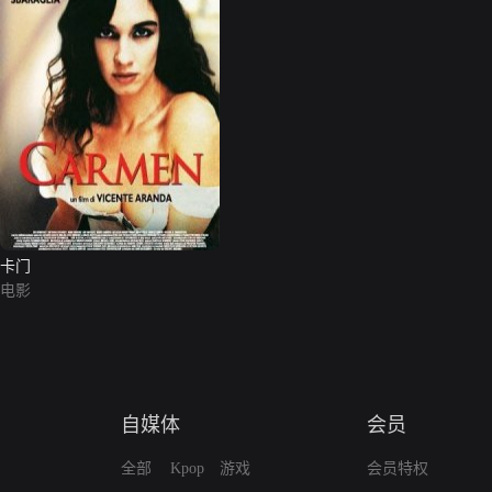
卡门
电影
自媒体
会员
全部
Kpop
游戏
会员特权