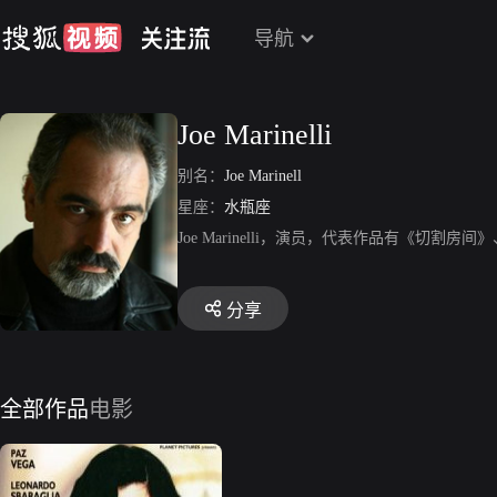
导航
Joe Marinelli
别名：
Joe Marinell
星座：
水瓶座
Joe Marinelli，演员，代表作品有《切割
分享
全部作品
电影