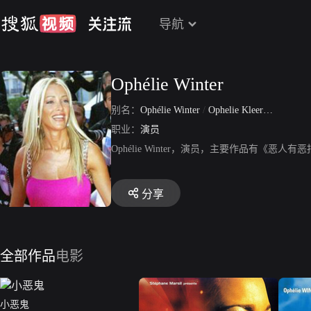
导航
Ophélie Winter
别名：
Ophélie Winter
/
Ophelie Kleerekoper Winter
职业：
演员
Ophélie Winter，演员，主要作品有《
分享
全部作品
电影
小恶鬼