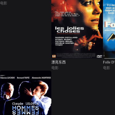
电影
漂亮东西
Folle D'
电影
电影