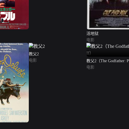
活地狱
电影
教父2
电影
教父2（The Godfather: P
电影