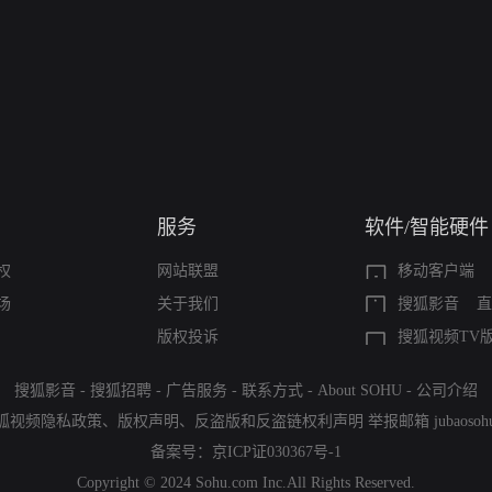
服务
软件/智能硬件
权
网站联盟
移动客户端
场
关于我们
搜狐影音
直
版权投诉
搜狐视频TV
搜狐影音
-
搜狐招聘
-
广告服务
-
联系方式
-
About SOHU
-
公司介绍
狐视频隐私政策
、
版权声明
、
反盗版和反盗链权利声明
举报邮箱
jubaoso
备案号：
京ICP证030367号-1
Copyright © 2024 Sohu.com Inc.All Rights Reserved.