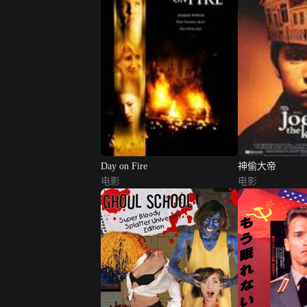
Day on Fire
神偷大帝
电影
电影