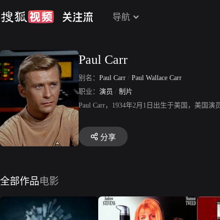
导航
Paul Carr
别名：
Paul Carr
/
Paul Wallace Carr
职业：
演员
/
制片
Paul Carr，1934年2月1日出生于美
分享
全部作品
电影