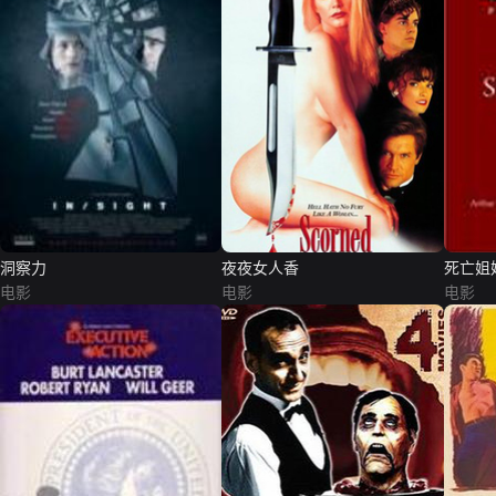
洞察力
夜夜女人香
死亡姐
电影
电影
电影