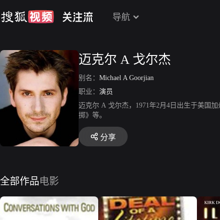
导航
迈克尔 A 戈尔杰
别名：
Michael A Goorjian
职业：
演员
迈克尔 A 戈尔杰，1971年2月4日出生于
掷》等。
分享
全部作品
电影