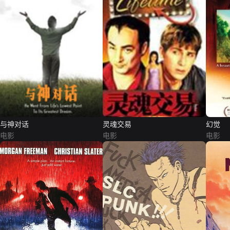
与神对话
灵魂交易
幻觉
电影
电影
电影