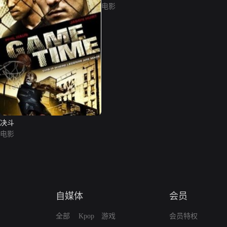
电影
决斗
电影
自媒体
会员
全部
Kpop
游戏
会员特权