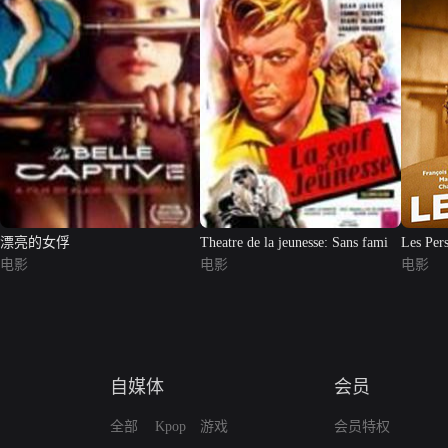
漂亮的女俘
Theatre de la jeunesse: Sans fami
Les Pers
电影
电影
电影
自媒体
会员
全部
Kpop
游戏
会员特权