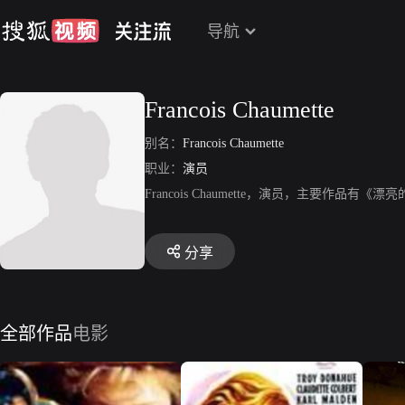
导航
Francois Chaumette
别名：
Francois Chaumette
职业：
演员
Francois Chaumette，演员，主要作
分享
全部作品
电影