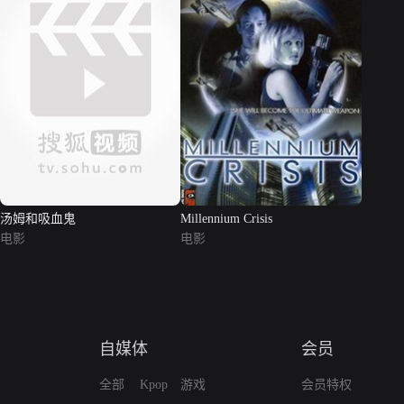
汤姆和吸血鬼
Millennium Crisis
电影
电影
自媒体
会员
全部
Kpop
游戏
会员特权