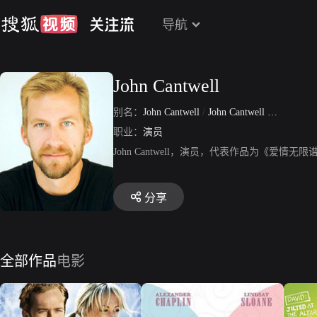
导航
John Cantwell
别名：
John Cantwell
/
John Cantwell Smith
职业：
演员
John Cantwell，演员，代表作品为《爱
分享
全部作品
电影