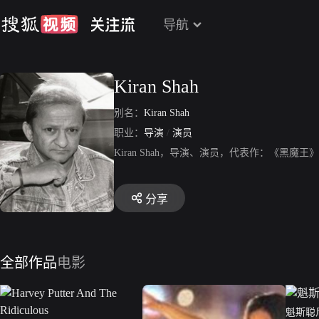
导航
Kiran Shah
别名：
Kiran Shah
职业：
导演
/
演员
Kiran Shah，导演、演员，代表作：《黑
分享
全部作品
电影
魁斯聪