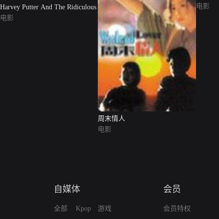
电影
Harvey Putter And The Ridiculous
电影
周末情人
电影
自媒体
会员
全部
Kpop
游戏
会员特权