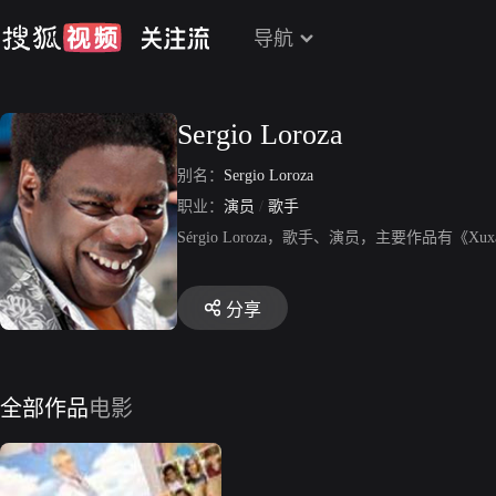
导航
Sergio Loroza
别名：
Sergio Loroza
职业：
演员
/
歌手
Sérgio Loroza，歌手、演员，主要作品有《Xuxa E
分享
全部作品
电影