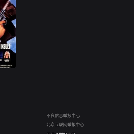
网络暴力有害信息举报
12318 文化市场举报
不良信息举报中心
算法推荐专项举报
北京互联网举报中心
亚运会举报专区