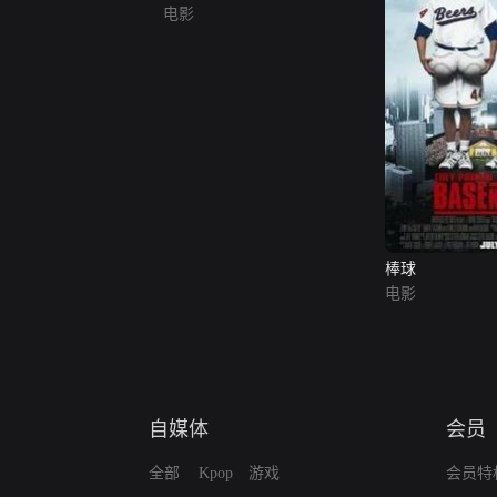
电影
棒球
电影
自媒体
会员
全部
Kpop
游戏
会员特