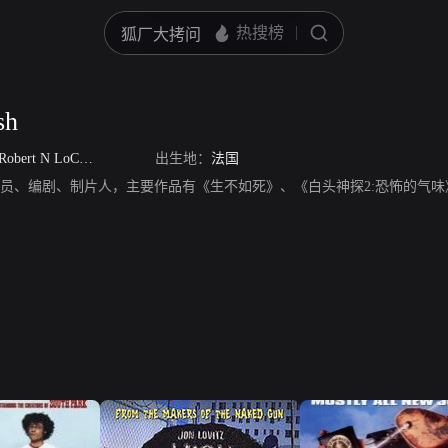
sh
Robert N LoCash
出生地：
法国
sh，法国演员、编剧、制片人，主要作品有《生不如死》、《白头神探2:恐怖的