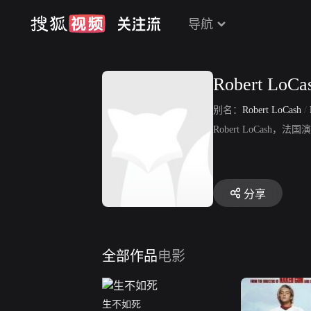
导航
Robert LoCa
别名：
Robert LoCash
/
Robert LoCa
分享
全部作品
电影
生不如死