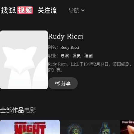
导航
Rudy Ricci
别名：
Rudy Ricci
职业：
导演
/
演员
/
编剧
Rudy Ricci，出生于194年2月14日
奇》等。
分享
全部作品
电影