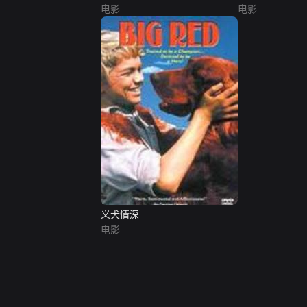
电影
电影
义犬情深
电影