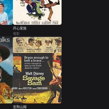
开心家族
电影
忠狗山姆