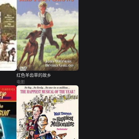
红色羊齿草的故乡
电影