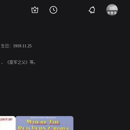
生日：
1919.11.25
奇》、《童军之父》等。