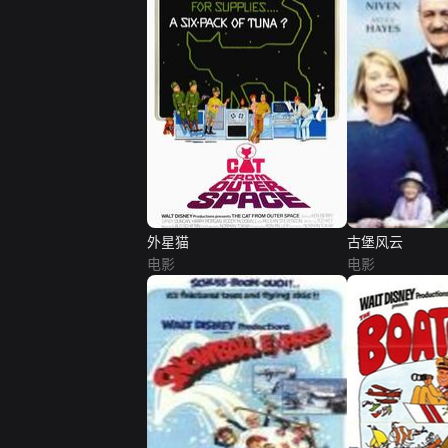
外星猫
古堡风云
电影
电影