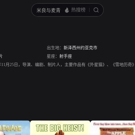
出生地：
新泽西州约亚克市
片
星座：
射手座
19年11月25日，导演、编剧、制片人，主要作品有《外星猫》、《雪地历