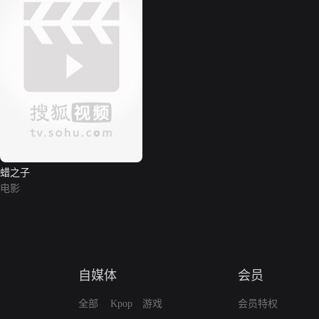
蜡之子
电影
自媒体
会员
全部
Kpop
游戏
会员特权