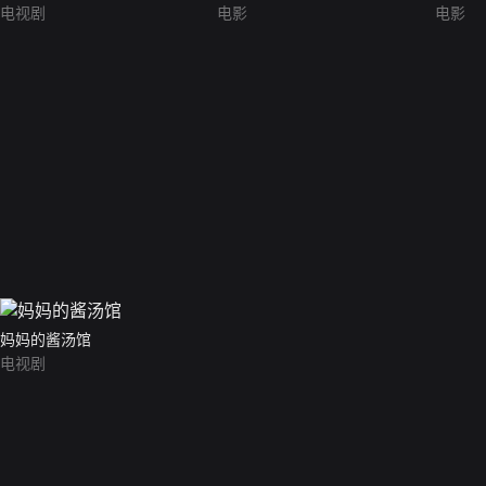
电视剧
电影
电影
妈妈的酱汤馆
电视剧