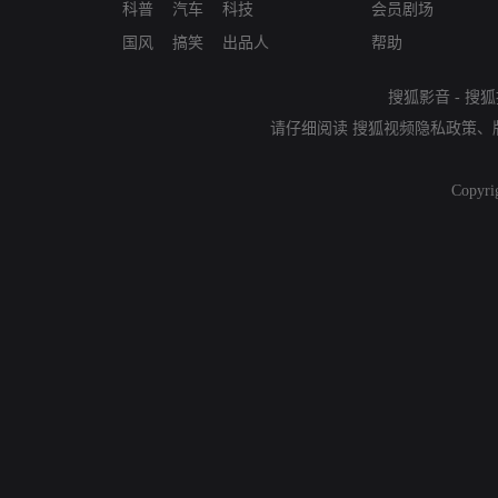
科普
汽车
科技
会员剧场
国风
搞笑
出品人
帮助
搜狐影音
-
搜狐
请仔细阅读
搜狐视频隐私政策
、
Copyri