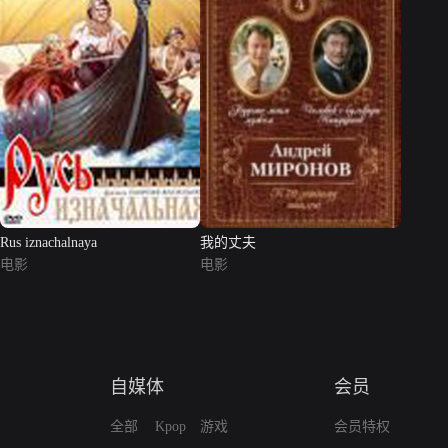
Rus iznachalnaya
我的丈夫
电影
电影
自媒体
会员
全部
Kpop
游戏
会员特权