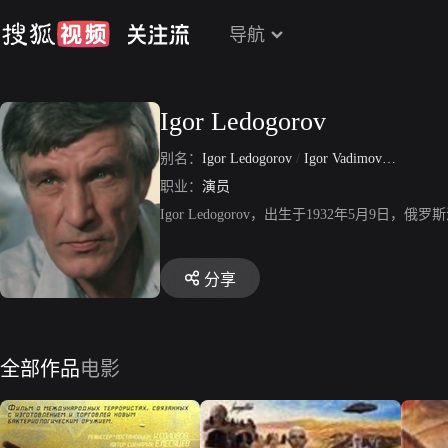
导航
Igor Ledogorov
别名：
Igor Ledogorov
/
Igor Vadimovich Ledogorov
职业：
演员
Igor Ledogorov，出生于1932年5
分享
全部作品
电影