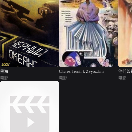
黑海
Cherez Ternii k Zvyozdam
他们曾
电影
电影
电影