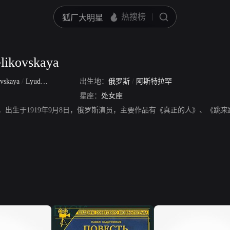
likovskaya
ovskaya
/
Lyudmila Vasilyevna Tselikovskaya
出生地：
俄罗斯
/
阿斯特拉罕
星座：
处女座
likovskaya，出生于1919年9月8日，俄罗斯演员，主要作品有《真正的人