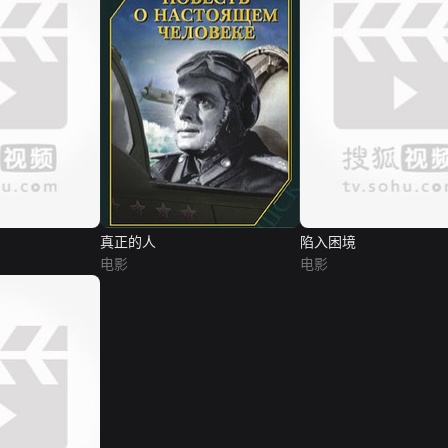
真正的人
陷入困境
电影
电影