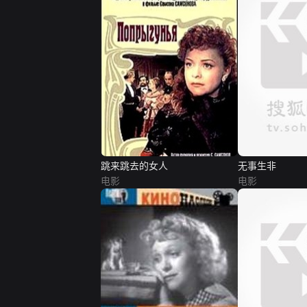
跳来跳去的女人
无事生非
电影
电影