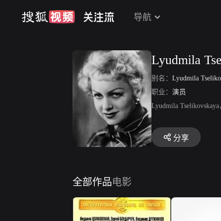
导航
Lyudmila Tse
别名：
Lyudmila Tselik
职业：
演员
Lyudmila Tse
分享
全部作品
电影