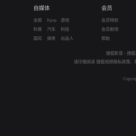
自媒体
会员
全部
Kpop
游戏
会员特权
科普
汽车
科技
会员剧场
国风
搞笑
出品人
帮助
搜狐影音
-
搜狐
请仔细阅读
搜狐视频隐私政策
、
Copyri