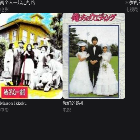
两个人一起走的路
20岁的
电影
电视剧
Maison Ikkoku
我们的婚礼
电影
电影