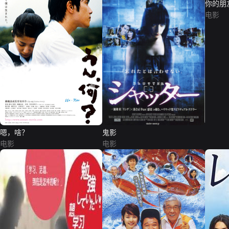
你的朋
电影
嗯，啥？
鬼影
电影
电影