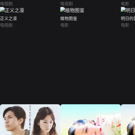
电视剧
电视剧
电影
正义之凛
植物图鉴
明日的
电视剧
电影
电影