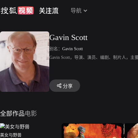
导航
Gavin Scott
别名：
Gavin Scott
Gavin Scott，导演、演员、编剧、制片
分享
全部作品
电影
美女与野兽