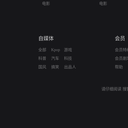
电影
电影
自媒体
会员
全部
Kpop
游戏
会员特
科普
汽车
科技
会员剧
国风
搞笑
出品人
帮助
请仔细阅读
搜