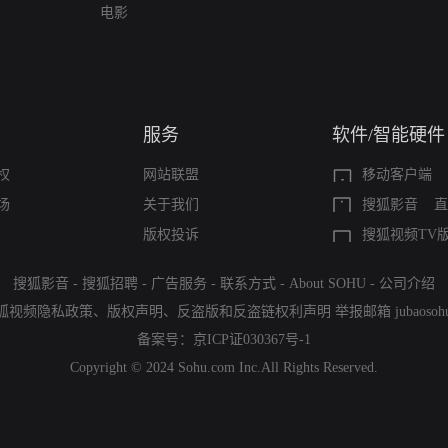
电影
服务
软件/智能硬件
权
网站联盟
移动客户端
场
关于我们
搜狐影音
直
版权投诉
搜狐视频TV
搜狐影音
-
搜狐招聘
-
广告服务
-
联系方式
-
About SOHU
-
公司介绍
狐视频隐私政策
、
版权声明
、
反盗版和反盗链权利声明
举报邮箱
jubaoso
备案号：
京ICP证030367号-1
Copyright © 2024 Sohu.com Inc.All Rights Reserved.