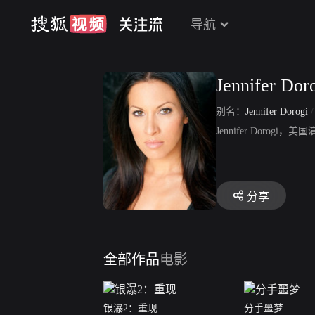
导航
Jennifer Dor
别名：
Jennifer Dorogi
Jennifer Dor
分享
全部作品
电影
银瀑2：重现
分手噩梦