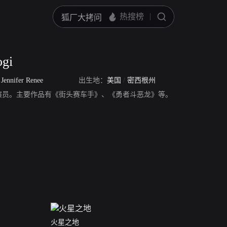
ogi
/
Jennifer Renee
出生地：
美国
/
密西根州
ogi，美国演员。主要作品有《街头赛车手》、《勇者斗恶龙》等。
火星之地